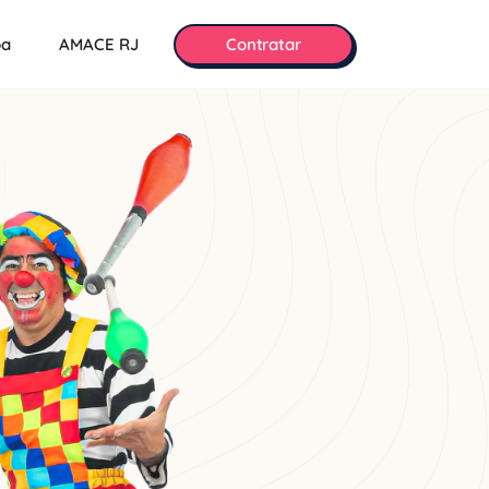
pa
AMACE RJ
Contratar