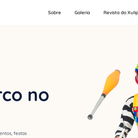
Sobre
Galeria
Revista do Xuli
rco no
ntos, festas