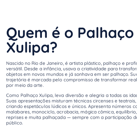
Quem é o Palhaço
Xulipa?
Nascido no Rio de Janeiro, é artista plástico, palhaço e profi
versátil. Desde a infância, usava a criatividade para transfo
objetos em novos mundos e já sonhava em ser palhaço. Su
trajetória é marcada pelo compromisso de transformar rea
por meio da arte.
Como Palhaço Xulipa, leva diversão e alegria a todas as ida
Suas apresentações misturam técnicas circenses e teatrais,
criando espetáculos lúdicos e únicos. Apresenta números 
malabares, monociclo, acrobacia, mágica cômica, equilíbrio,
reprises e muita palhaçada — sempre com a participação d
público.