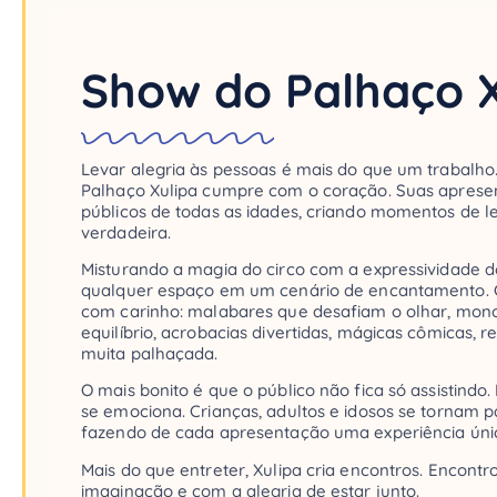
Show do Palhaço X
Levar alegria às pessoas é mais do que um trabalho
Palhaço Xulipa cumpre com o coração. Suas apres
públicos de todas as idades, criando momentos de le
verdadeira.
Misturando a magia do circo com a expressividade do
qualquer espaço em um cenário de encantamento.
com carinho: malabares que desafiam o olhar, mono
equilíbrio, acrobacias divertidas, mágicas cômicas, rep
muita palhaçada.
O mais bonito é que o público não fica só assistindo. 
se emociona. Crianças, adultos e idosos se tornam p
fazendo de cada apresentação uma experiência única
Mais do que entreter, Xulipa cria encontros. Encontr
imaginação e com a alegria de estar junto.