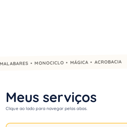
PALH
ARES • MONOCICLO • MÁGICA • ACROBACIA
Meus serviços
Clique ao lado para navegar pelas abas.