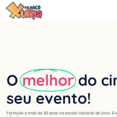
O
melhor
do ci
seu evento!
Formado a mais de 20 anos na escola nacional de circo. Eve