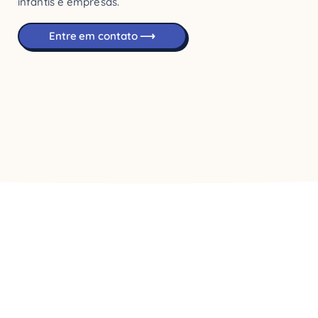
infantis e empresas.
Entre em contato ⟶