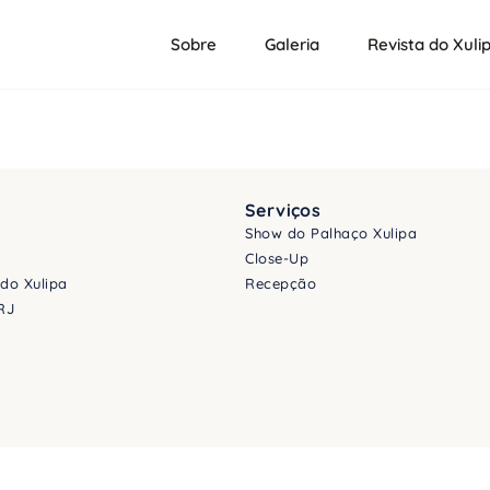
Sobre
Galeria
Revista do Xuli
Serviços
Show do Palhaço Xulipa
Close-Up
 do Xulipa
Recepção
RJ