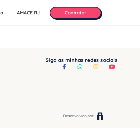
pa
AMACE RJ
Contratar
Siga as minhas redes sociais
Desenvolvido por: